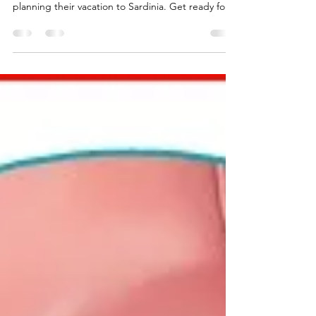
This isn't just my typical fiction tale; it's a detailed
trip report designed to inspire and assist others in
planning their vacation to Sardinia. Get ready for
firsthand insights and tips that can make your
travel plans a reality!