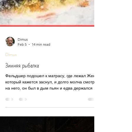
Dimus
Feb 5
14 min read
Dimus
Зимняя рыбалка