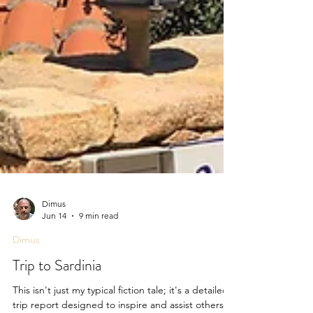
Dimus
Jun 14
9 min read
Dimus
Trip to Sardinia