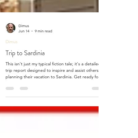
Dimus
Jun 14
9 min read
Dimus
Trip to Sardinia
This isn't just my typical fiction tale; it's a detailed
trip report designed to inspire and assist others in
planning their vacation to Sardinia. Get ready for
firsthand insights and tips that can make your
travel plans a reality!