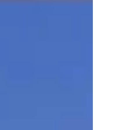
достаточно только рассказать всем друзьям и
знакомым о своих амбициях.