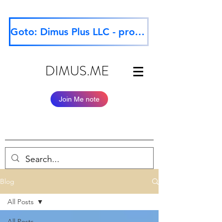
Goto: Dimus Plus LLC - professional website
DIMUS.ME
Join Me note
Blog
All Posts
All Posts