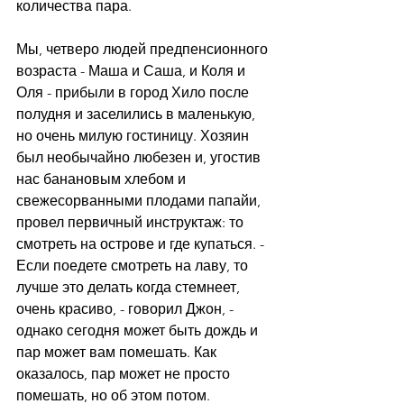
количества пара.
Мы, четверо людей предпенсионного 
возраста - Маша и Саша, и Коля и 
Оля - прибыли в город Хило после 
полудня и заселились в маленькую, 
но очень милую гостиницу. Хозяин 
был необычайно любезен и, угостив 
нас банановым хлебом и 
свежесорванными плодами папайи, 
провел первичный инструктаж: то 
смотреть на острове и где купаться. - 
Если поедете смотреть на лаву, то 
лучше это делать когда стемнеет, 
очень красиво, - говорил Джон, - 
однако сегодня может быть дождь и 
пар может вам помешать. Как 
оказалось, пар может не просто 
помешать, но об этом потом.