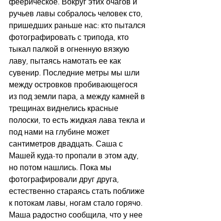
феерическое. Вокруг этих очагов и 
ручьев лавы собралось человек сто, 
пришедших раньше нас: кто пытался 
фотографировать с трипода, кто 
тыкал палкой в огненную вязкую 
лаву, пытаясь намотать ее как 
сувенир. Последние метры мы шли 
между островков пробивающегося 
из под земли пара, а между камней в 
трещинах виднелись красные 
полоски, то есть жидкая лава текла и 
под нами на глубине может 
сантиметров двадцать. Саша с 
Машей куда-то пропали в этом аду, 
но потом нашлись. Пока мы 
фотографировали друг друга, 
естественно стараясь стать поближе 
к потокам лавы, ногам стало горячо. 
Маша радостно сообщила, что у нее 