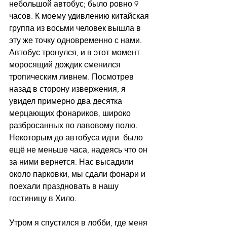
небольшой автобус; было ровно 9 
часов. К моему удивлению китайская 
группа из восьми человек вышла в 
эту же точку одновременно с нами. 
Автобус тронулся, и в этот момент 
моросящий дождик сменился 
тропическим ливнем. Посмотрев 
назад в сторону извержения, я 
увидел примерно два десятка 
мерцающих фонариков, широко 
разбросанных по лавовому полю. 
Некоторым до автобуса идти  было 
ещё не меньше часа, надеясь что он 
за ними вернется. Нас высадили 
около парковки, мы сдали фонари и 
поехали праздновать в нашу 
гостиницу в Хило.
Утром я спустился в лобби, где меня 