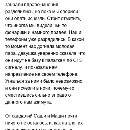
забрали вправо; мнения 
разделились, но пока мы спорили 
они опять исчезли. Стоит отметить, 
что иногда мы видели чьи-то 
фонарики и намного правее. Наши 
телефоны уже разрядились. В какой-
то момент нас догнала молодая 
пара: девушка уверенно сказала, что 
они идут на базу к палаткам по GPS 
сигналу, и показала нам 
направление на своем телефоне. 
Угнаться за ними было невозможно, 
и они исчезли в ночи, почему-то 
сместившись сильно вправо от 
данного нам азимута.
От сандалий Саши и Маши почти 
ничего не осталось, и, как на зло, их 
фонарики почти разрядились и 