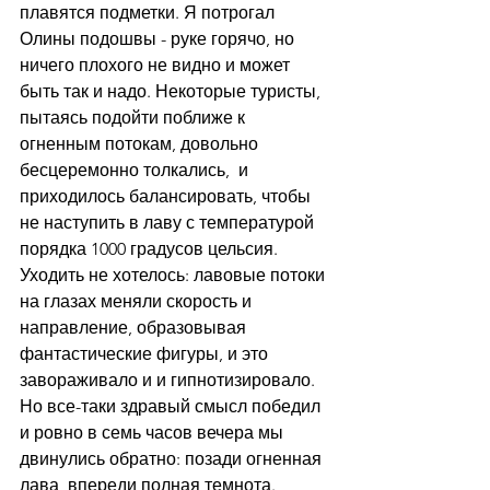
плавятся подметки. Я потрогал 
Олины подошвы - руке горячо, но 
ничего плохого не видно и может 
быть так и надо. Некоторые туристы, 
пытаясь подойти поближе к 
огненным потокам, довольно 
бесцеремонно толкались,  и 
приходилось балансировать, чтобы 
не наступить в лаву с температурой 
порядка 1000 градусов цельсия. 
Уходить не хотелось: лавовые потоки 
на глазах меняли скорость и 
направление, образовывая 
фантастические фигуры, и это 
завораживало и и гипнотизировало. 
Но все-таки здравый смысл победил 
и ровно в семь часов вечера мы 
двинулись обратно: позади огненная 
лава, впереди полная темнота.