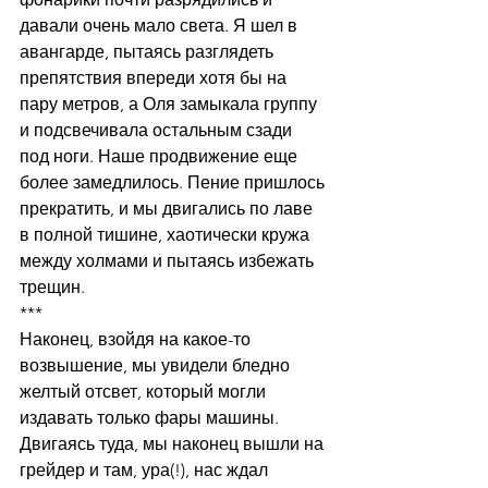
давали очень мало света. Я шел в 
авангарде, пытаясь разглядеть 
препятствия впереди хотя бы на 
пару метров, а Оля замыкала группу 
и подсвечивала остальным сзади 
под ноги. Наше продвижение еще 
более замедлилось. Пение пришлось 
прекратить, и мы двигались по лаве 
в полной тишине, хаотически кружа 
между холмами и пытаясь избежать 
трещин. 
***
Наконец, взойдя на какое-то 
возвышение, мы увидели бледно 
желтый отсвет, который могли 
издавать только фары машины. 
Двигаясь туда, мы наконец вышли на 
грейдер и там, ура(!), нас ждал 