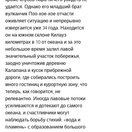
удается. Однако его младший брат 
вулканчик Поо-хое-хое отчасти 
оживляет ситуацию и непрерывно 
извергается уже 34 года. Находится 
он на южном склоне Килауэ 
километрах в 10 от океана и за это 
небольшое время залил лавой 
значительный участок побережья, 
заодно уничтожив деревню 
Калапана и кусок прибрежной 
дороги, где собирались построить 
много гостиниц и курортную зону, что 
теперь, как говорится, не 
релевантно. Иногда лавовые потоки 
усиливаются и дотекают до самого 
океана, и счастливчики могут 
наблюдать борьбу стихий: «вода и 
пламень» с образованием большого 