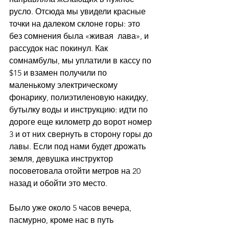
русло. Отсюда мы увидели красные 
точки на далеком склоне горы: это 
без сомнения была «живая  лава», и 
рассудок нас покинул. Как 
сомнамбулы, мы уплатили в кассу по 
$15 и взамен получили по 
маленькому электрическому 
фонарику, полиэтиленовую накидку, 
бутылку воды и инструкцию: идти по 
дороге еще километр до ворот номер 
3 и от них свернуть в сторону горы до 
лавы. Если под нами будет дрожать 
земля, девушка инструктор 
посоветовала отойти метров на 20 
назад и обойти это место.
Было уже около 5 часов вечера, 
пасмурно, кроме нас в путь 