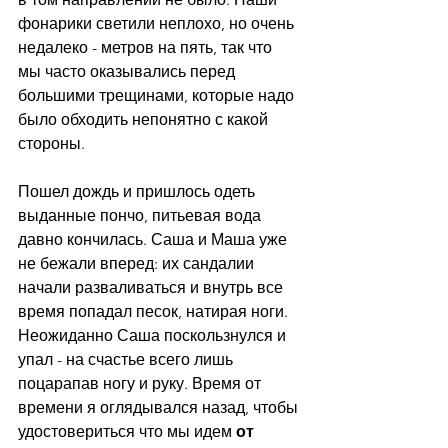
фонарики светили неплохо, но очень 
недалеко - метров на пять, так что 
мы часто оказывались перед 
большими трещинами, которые надо 
было обходить непонятно с какой 
стороны. 
Пошел дождь и пришлось одеть 
выданные пончо, питьевая вода 
давно кончилась. Саша и Маша уже 
не бежали вперед: их сандалии 
начали разваливаться и внутрь все 
время попадал песок, натирая ноги. 
Неожиданно Саша поскользнулся и 
упал - на счастье всего лишь 
поцарапав ногу и руку. Время от 
времени я оглядывался назад, чтобы 
удостовериться что мы идем 
от