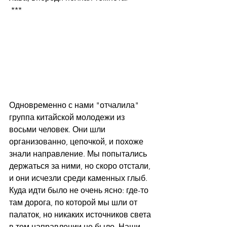
 ***
Одновременно с нами "отчалила" 
группа китайской молодежи из 
восьми человек. Они шли 
организованно, цепочкой, и похоже 
знали направление. Мы попытались 
держаться за ними, но скоро отстали, 
и они исчезли среди каменных глыб. 
Куда идти было не очень ясно: где-то 
там дорога, по которой мы шли от 
палаток, но никаких источников света 
в том направлении не было. Наши 