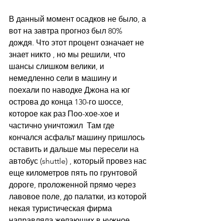
В данный момент осадков не было, а 
вот на завтра прогноз был 80% 
дождя. Что этот процент означает не 
знает никто , но мы решили, что 
шансы слишком велики, и 
немедленно сели в машину и 
поехали по наводке Джона на юг 
острова до конца 130-го шоссе, 
которое как раз Поо-хое-хое и 
частично уничтожил  Там где 
кончался асфальт машину пришлось 
оставить и дальше мы пересели на 
автобус (shuttle) , который провез нас 
еще километров пять по грунтовой 
дороге, проложенной прямо через 
лавовое поле, до палатки, из которой 
некая туристическая фирма 
направляла желающих в нужное 