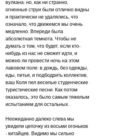
вулкана: но, как ни странно, 
огненные струи были отлично видны 
и практически не удалялись, что 
означало, что движемся мы очень 
медленно. Впереди была 
абсолютная темнота. Чтобы не 
думать о том, что будет, если кто-
нибудь из нас не сможет идти, и 
можно ли провести ночь на этом 
лавовом поле: в дождь, без одежды, 
еды, питья, и подбодрить коллектив, 
ваш Коля пел веселые студенческие 
туристические песни. Как потом 
оказалось, это было самым тяжелым 
испытанием для остальных.
Неожиданно далеко слева мы 
увидели цепочку из восьми огоньков 
- китайцев. Видимо мы сильно 