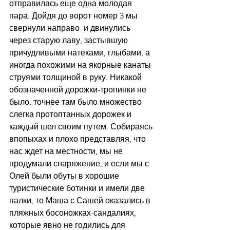
отправилась еще одна молодая 
пара. Дойдя до ворот номер 3 мы 
свернули направо  и двинулись 
через старую лаву, застывшую 
причудливыми натеками, глыбами, а 
иногда похожими на якорные канаты 
струями толщиной в руку. Никакой 
обозначенной дорожки-тропинки не 
было, точнее там было множество 
слегка протоптанных дорожек и 
каждый шел своим путем. Собираясь 
впопыхах и плохо представляя, что 
нас ждет на местности, мы не 
продумали снаряжение, и если мы с 
Олей были обуты в хорошие 
туристические ботинки и имели две 
палки, то Маша с Сашей оказались в 
пляжных босоножках-сандалиях, 
которые явно не годились для 