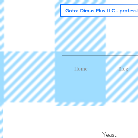
Goto: Dimus Plus LLC - profess
Home
Blog
Yeast