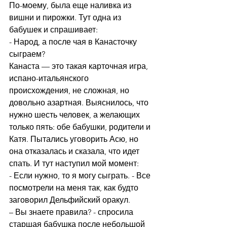
По-моему, была еще наливка из 
вишни и пирожки. Тут одна из 
бабушек и спрашивает: 
- Народ, а после чая в Канасточку 
сыграем? 
Канаста — это такая карточная игра, 
испано-итальянского 
происхождения, не сложная, но 
довольно азартная. Выяснилось, что 
нужно шесть человек, а желающих 
только пять: обе бабушки, родители и 
Катя. Пытались уговорить Асю, но 
она отказалась и сказала, что идет 
спать. И тут наступил мой момент: 
- Если нужно, то я могу сыграть. - Все 
посмотрели на меня так, как будто 
заговорил Дельфийский оракул. 
– Вы знаете правила? - спросила 
старшая бабушка после небольшой 