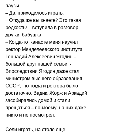
паузы. 
– Да, приходилось играть. 
– Откуда же вы знаете? Это такая 
редкость! – вступила в разговор 
другая бабушка. 
– Когда-то  канасте меня научил 
ректор Менделеевского института - 
Геннадий Алексеевич Ягодин – 
большой друг нашей семьи. - 
Впоследствии Ягодин даже стал 
министром высшего образования 
СССР,  но тогда и ректора было 
достаточно. Вадик, Жорж и Аркадий 
засобирались домой и стали 
прощаться – по-моему, на них даже 
никто и не посмотрел. 
Сели играть, на столе еще 