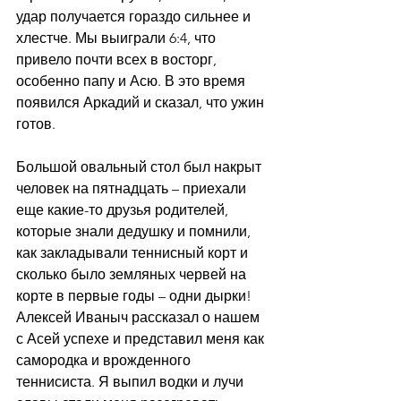
удар получается гораздо сильнее и 
хлестче. Мы выиграли 6:4, что 
привело почти всех в восторг, 
особенно папу и Асю. В это время 
появился Аркадий и сказал, что ужин 
готов.
Большой овальный стол был накрыт 
человек на пятнадцать – приехали 
еще какие-то друзья родителей, 
которые знали дедушку и помнили, 
как закладывали теннисный корт и 
сколько было земляных червей на 
корте в первые годы – одни дырки! 
Алексей Иваныч рассказал о нашем 
с Асей успехе и представил меня как 
самородка и врожденного 
теннисиста. Я выпил водки и лучи 