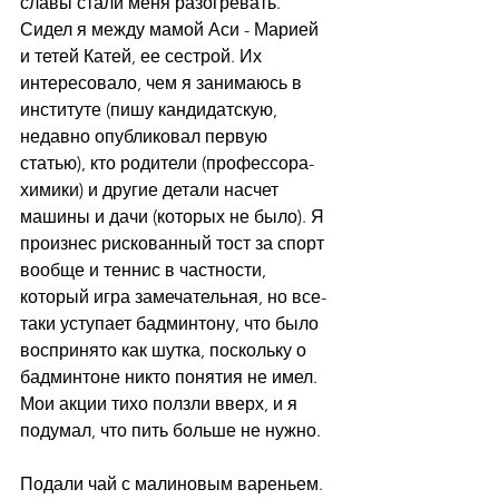
славы стали меня разогревать. 
Сидел я между мамой Аси - Марией 
и тетей Катей, ее сестрой. Их 
интересовало, чем я занимаюсь в 
институте (пишу кандидатскую, 
недавно опубликовал первую 
статью), кто родители (профессора-
химики) и другие детали насчет 
машины и дачи (которых не было). Я 
произнес рискованный тост за спорт 
вообще и теннис в частности, 
который игра замечательная, но все-
таки уступает бадминтону, что было 
воспринято как шутка, поскольку о 
бадминтоне никто понятия не имел. 
Мои акции тихо ползли вверх, и я 
подумал, что пить больше не нужно.
Подали чай с малиновым вареньем. 