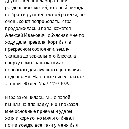
дружественной лаборатории 
разделения смесей, который никогда 
не брал в руки теннисной ракетки, но 
очень хочет попробовать. Игра 
продолжилась и папа, кажется, 
Алексей Иванович, объяснял мне по 
ходу дела правила. Корт был в 
прекрасном состоянии, земля 
укатана до зеркального блеска, а 
сверху присыпана каким-то 
порошком для лучшего сцепления с 
подошвами. На стенке висел плакат: 
«Теннис 40 лет. Ура! 1939-1979».
Игра закончилась. Мы с папой 
вышли на площадку, и он показал 
мне основные приемы и удары – 
хотя и коряво, но мяч я отбивал 
почти всегда: все-таки у меня был 