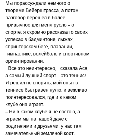
Мы порассуждали немного о 
теореме Вейерштрасса, а потом 
разговор перешел в более 
привычное для меня русло – о 
спорте: я скромно рассказал о своих 
успехах в бадминтоне, лыжах, 
спринтерском беге, плавании, 
гимнастике, волейболе и спортивном 
ориентировании. 
- Все это неинтересно, - сказала Ася, 
а самый лучший спорт – это теннис! - 
Я решил не спорить, мой опыт в 
теннисе был равен нулю, и вежливо 
поинтересовался, где и в каком 
клубе она играет. 
– Ни в каком клубе я не состою, а 
играем мы на нашей даче с 
родителями и друзьями, у нас там 
замечательный земляной корт. 