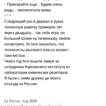
– Приезжайте еще – будем очень 
рады, - пролепетала мама.
* * *
Следующий раз я держал в руках 
теннисную ракетку примерно лет 
через двадцать – так себе игра, но 
Большой Шлем по телевизору люблю 
посмотреть. Кстати оказалось, что 
теннисисты высокого класса играют-
таки кистью.
Через год Ася вышла замуж за 
сотрудника Карповского института из 
лаборатории химических реакторов. 
Я были с ними дружен до моего 
отъезда из России.
(c) Dimus, July 2020