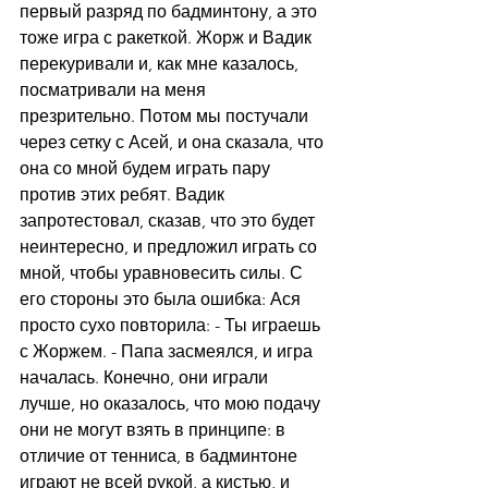
первый разряд по бадминтону, а это 
тоже игра с ракеткой. Жорж и Вадик 
перекуривали и, как мне казалось, 
посматривали на меня 
презрительно. Потом мы постучали 
через сетку с Асей, и она сказала, что 
она со мной будем играть пару 
против этих ребят. Вадик 
запротестовал, сказав, что это будет 
неинтересно, и предложил играть со 
мной, чтобы уравновесить силы. С 
его стороны это была ошибка: Ася 
просто сухо повторила: - Ты играешь 
с Жоржем. - Папа засмеялся, и игра 
началась. Конечно, они играли 
лучше, но оказалось, что мою подачу 
они не могут взять в принципе: в 
отличие от тенниса, в бадминтоне 
играют не всей рукой, а кистью, и 