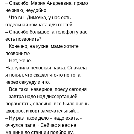
– Спасибо, Мария Андреевна, прямо 
не знаю, неудобно. 
– Что вы, Димочка, у нас есть 
отдельная комната для гостей. 
– Спасибо большое, а телефон у вас 
есть позвонить? 
– Конечно, на кухне, маме хотите 
позвонить? 
– Нет, жене…
Наступила неловкая пауза. Сначала 
я понял, что сказал что-то не то, а 
через секунду и что. 
– Все-таки, наверное, поеду сегодня 
– завтра надо над диссертацией 
поработать, спасибо, все было очень 
здорово, и корт замечательный… 
– Ну раз такое дело – надо ехать, - 
очнулся папа, - Сейчас я вас на 
машине до станции подброшу. 