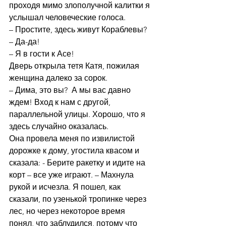
проходя мимо злополучной калитки я 
услышал человеческие голоса. 
– Простите, здесь живут Кораблевы? 
– Да-да! 
– Я в гости к Асе! 
Дверь открыла тетя Катя, пожилая 
женщина далеко за сорок.  
– Дима, это вы?  А мы вас давно 
ждем! Вход к нам с другой, 
параллельной улицы. Хорошо, что я 
здесь случайно оказалась. 
Она провела меня по извилистой 
дорожке к дому, угостила квасом и 
сказала: - Берите ракетку и идите на 
корт – все уже играют. – Махнула 
рукой и исчезла. Я пошел, как 
сказали, по узенькой тропинке через 
лес, но через некоторое время 
понял, что заблудился, потому что 