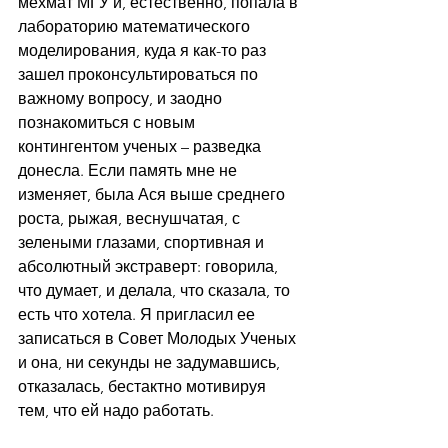
мехмат МГУ и, естественно, попала в 
лабораторию математического 
моделирования, куда я как-то раз 
зашел проконсультироваться по 
важному вопросу, и заодно 
познакомиться с новым 
контингентом ученых – разведка 
донесла. Если память мне не 
изменяет, была Ася выше среднего 
роста, рыжая, веснушчатая, с 
зелеными глазами, спортивная и 
абсолютный экстраверт: говорила, 
что думает, и делала, что сказала, то 
есть что хотела. Я пригласил ее 
записаться в Совет Молодых Ученых 
и она, ни секунды не задумавшись, 
отказалась, бестактно мотивируя 
тем, что ей надо работать.