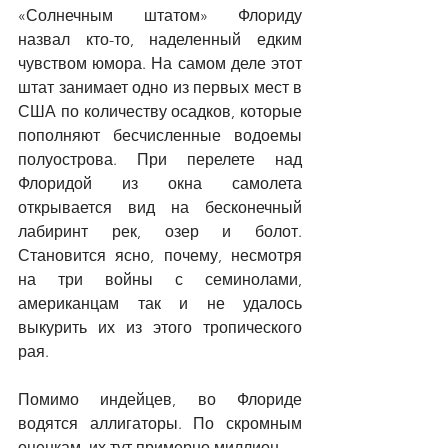
«Солнечным штатом» Флориду 
назвал кто-то, наделенный едким 
чувством юмора. На самом деле этот 
штат занимает одно из первых мест в 
США по количеству осадков, которые 
пополняют бесчисленные водоемы 
полуострова. При перелете над 
Флоридой из окна самолета 
открывается вид на бесконечный 
лабиринт рек, озер и болот. 
Становится ясно, почему, несмотря 
на три войны с семинолами, 
американцам так и не удалось 
выкурить их из этого тропического 
рая.
Помимо индейцев, во Флориде 
водятся аллигаторы. По скромным 
оценкам, их тут примерно миллион. 