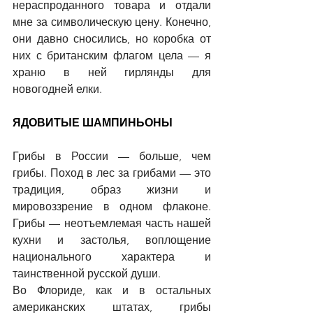
нераспроданного товара и отдали 
мне за символическую цену. Конечно, 
они давно сносились, но коробка от 
них с британским флагом цела 
—
 я 
храню в ней гирлянды для 
новогодней елки.
ЯДОВИТЫЕ ШАМПИНЬОНЫ
Грибы в России 
—
 больше, чем 
грибы. Поход в лес за грибами 
—
 это 
традиция, образ жизни и 
мировоззрение в одном флаконе. 
Грибы 
—
 неотъемлемая часть нашей 
кухни и застолья, воплощение 
национального характера и 
таинственной русской души.
Во Флориде, как и в остальных 
американских штатах, грибы 