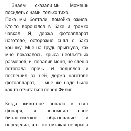
–– Знаем, 
—
 сказали мы. 
—
 Можешь 
посидеть с нами, только тихо.
Пока мы болтали, помойка ожила. 
Кто-то ворочался в баке и громко 
чавкал. Я, держа фотоаппарат 
наготове, осторожно снял с бака 
крышку. Мне на грудь прыгнула, как 
мне показалось, крыса необъятных 
размеров, и, повалив меня, не спеша 
потопала прочь. Я поднялся и 
поспешил за ней, держа наготове 
фотоаппарат, 
—
 мне же надо было 
как-то отчитаться перед Филис.
Когда животное попало в свет 
фонаря, я вспомнил свое 
биологическое образование и 
определил, что это никакая не крыса 