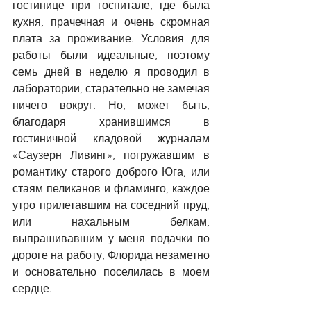
гостинице при госпитале, где была 
кухня, прачечная и очень скромная 
плата за проживание. Условия для 
работы были идеальные, поэтому 
семь дней в неделю я проводил в 
лаборатории, старательно не замечая 
ничего вокруг. Но, может быть, 
благодаря хранившимся в 
гостиничной кладовой журналам 
«Саузерн Ливинг», погружавшим в 
романтику старого доброго Юга, или 
стаям пеликанов и фламинго, каждое 
утро прилетавшим на соседний пруд, 
или нахальным белкам, 
выпрашивавшим у меня подачки по 
дороге на работу, Флорида незаметно 
и основательно поселилась в моем 
сердце.