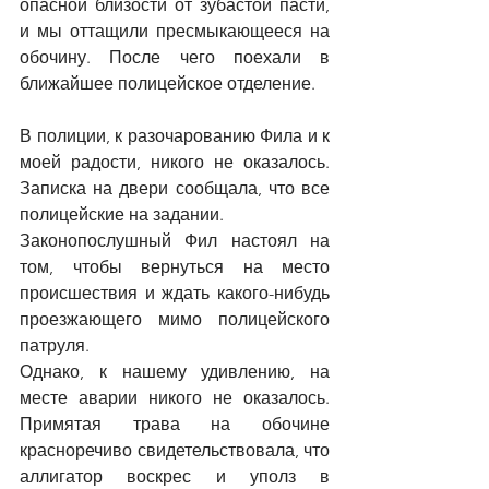
опасной близости от зубастой пасти, 
и мы оттащили пресмыкающееся на 
обочину. После чего поехали в 
ближайшее полицейское отделение.
В полиции, к разочарованию Фила и к 
моей радости, никого не оказалось. 
Записка на двери сообщала, что все 
полицейские на задании.
Законопослушный Фил настоял на 
том, чтобы вернуться на место 
происшествия и ждать какого-нибудь 
проезжающего мимо полицейского 
патруля.
Однако, к нашему удивлению, на 
месте аварии никого не оказалось. 
Примятая трава на обочине 
красноречиво свидетельствовала, что 
аллигатор воскрес и уполз в 