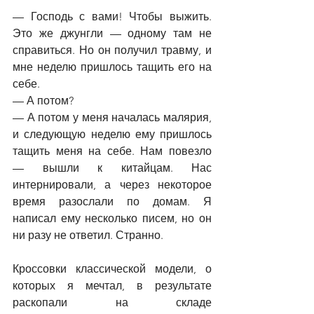
—
 Господь с вами! Чтобы выжить. 
Это же джунгли 
—
 одному там не 
справиться. Но он получил травму, и 
мне неделю пришлось тащить его на 
себе.
—
 А потом?
—
 А потом у меня началась малярия, 
и следующую неделю ему пришлось 
тащить меня на себе. Нам повезло 
—
 вышли к китайцам. Нас 
интернировали, а через некоторое 
время разослали по домам. Я 
написал ему несколько писем, но он 
ни разу не ответил. Странно.
Кроссовки классической модели, о 
которых я мечтал, в результате 
раскопали на складе 