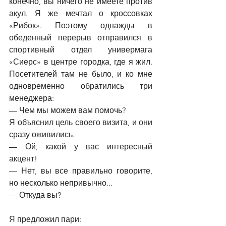
конечно, вы ничего не имеете против 
акул. Я же мечтал о кроссовках 
«Рибок». Поэтому однажды в 
обеденный перерыв отправился в 
спортивный отдел универмага 
«Сиерс» в центре городка, где я жил. 
Посетителей там не было, и ко мне 
одновременно обратились три 
менеджера:
—
 Чем мы можем вам помочь?
Я объяснил цель своего визита, и они 
сразу оживились.
—
 Ой, какой у вас интересный 
акцент!
—
 Нет, вы все правильно говорите, 
но несколько непривычно...
—
 Откуда вы?
Я предложил пари: