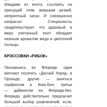
блюдами из енота, ссылаясь на 
присущий этим зверькам резкий, 
неприятный запах. И совершенно 
напрасно! Специалисты 
свидетельствуют, что здоровый, в 
меру упитанный енот обладает 
нежным ароматом меда и цветочной 
пыльцы.
КРОССОВКИ «РИБОК»
Оказавшись во Флориде, одни 
мечтают посетить «Дисней Уорлд» в 
Орландо, другие 
—
 заняться 
серфингом в Коко-Бич, третьи 
—
 дайвингом на Флорида-Киз. 
Флорида действительно предлагает 
большой выбор развлечений, если, 