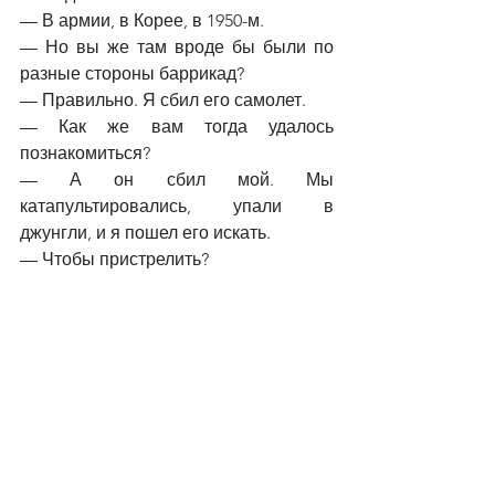
—
 В армии, в Корее, в 1950-м.
—
 Но вы же там вроде бы были по 
разные стороны баррикад?
— 
Правильно. Я сбил его самолет.
—
 Как же вам тогда удалось 
познакомиться?
—
 А он сбил мой. Мы 
катапультировались, упали в 
джунгли, и я пошел его искать.
—
 Чтобы пристрелить?