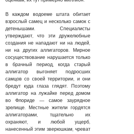
В каждом водоеме штата обитает 
взрослый самец и несколько самок с 
детенышами. Специалисты 
утверждают, что эти дружелюбные 
создания не нападают ни на людей, 
ни на других аллигаторов. Мирное 
сосуществование нарушается только 
в брачный период, когда старый 
аллигатор выгоняет подросших 
самцов со своей территории, и они 
бредут куда глаза глядят. Поэтому 
аллигатор на лужайке перед домом 
во Флориде 
—
 самое заурядное 
зрелище. Местные жители гордятся 
аллигаторами, тщательно их 
охраняют, и любой ущерб, 
нанесенный этим зверюшкам, чреват 