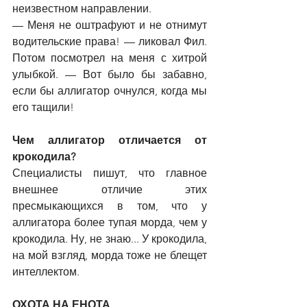
неизвестном направлении.
—
 Меня не оштрафуют и не отнимут 
водительские права! 
—
 ликовал Фил. 
Потом посмотрел на меня с хитрой 
улыбкой. 
—
 Вот было бы забавно, 
если бы аллигатор очнулся, когда мы 
его тащили!
Чем аллигатор отличается от 
крокодила?
Специалисты пишут, что главное 
внешнее отличие этих 
пресмыкающихся в том, что у 
аллигатора более тупая морда, чем у 
крокодила. Ну, не знаю... У крокодила, 
на мой взгляд, морда тоже не блещет 
интеллектом.
ОХОТА НА ЕНОТА