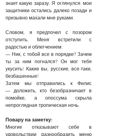
знает какую заразу. Я оглянулся: мои 
защитники остались далеко позади и 
призывно махали мне руками.
Словом, я предпочел с позором 
отступить. Меня встретили с 
радостью и облегчением:
—
 Ник, с тобой все в порядке? Зачем 
ты за ним погнался? Он мог тебя 
укусить! Какие вы, русские, все-таки, 
безбашенные!
Затем мы отправились к Филис 
—
 доложить, кто безобразничает в 
помойке, а опоссума скрыла 
непроглядная тропическая ночь.
Повару на заметку:
Многие отказывают себе в 
удовольствии разнообразить меню 