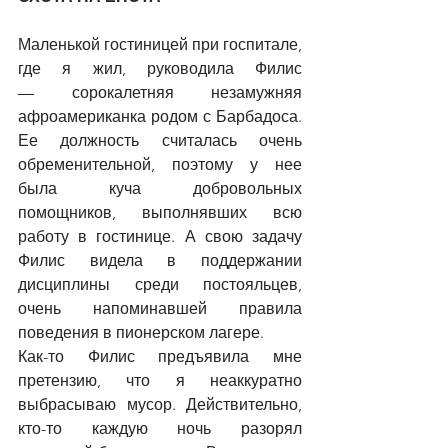
Маленькой гостиницей при госпитале, 
где я жил, руководила Филис 
—
 сорокалетняя незамужняя 
афроамериканка родом с Барбадоса. 
Ее должность считалась очень 
обременительной, поэтому у нее 
была куча добровольных 
помощников, выполнявших всю 
работу в гостинице. А свою задачу 
Филис видела в поддержании 
дисциплины среди постояльцев, 
очень напоминавшей правила 
поведения в пионерском лагере.
Как-то Филис предъявила мне 
претензию, что я неаккуратно 
выбрасываю мусор. Действительно, 
кто-то каждую ночь разорял 