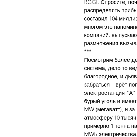
RGGI. Спросите, поч
распределять прибы
составил 104 милли
многом это напомин
компаний, выпускающ
размножения вызыва
***
Посмотрим более де
система, дело то ве
благородное, и дьяв
забраться – врёт по
электростанция "А"
бурый уголь и имеет
MW (мегаватт), и за
атмосферу 10 тысяч 
примерно 1 тонна на
MWh электричества. 