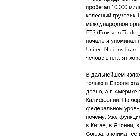
пробегая 10.000 мил
колесный грузовик 
международной орга
ETS (Emission Tradin
начале я упоминал п
United Nations Fram
человек, платят хор
В дальнейшем излож
только в Европе эта
давно, а в Америке 
Калифорнии. Но бор
федеральном уровне 
почему. Уже функци
в Китае, в Японии, 
Союза, а климат ее