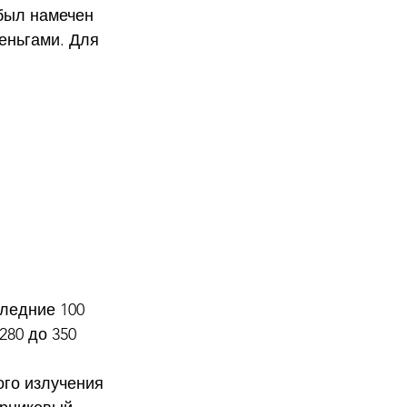
был намечен 
еньгами. Для 
ледние 100 
280 до 350 