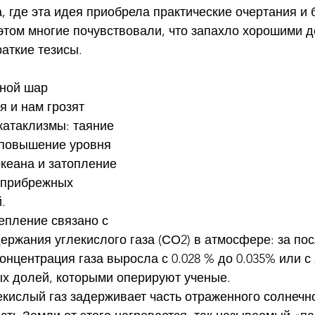
, где эта идея приобрела практические очертания и 
этом многие почувствовали, что запахло хорошими д
краткие тезисы.
я и нам грозят 
атаклизмы: таяние 
 повышение уровня 
кеана и затопление 
 прибрежных 
.
ержания углекислого газа (СО2) в атмосфере: за пос
 концентрация газа выросла с 0.028 % до 0.035% или с 
х долей, которыми оперируют ученые.