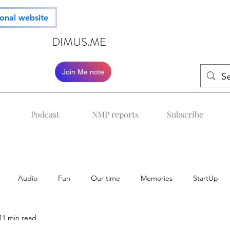
ional website
DIMUS.ME
Join Me note
Podcast
NMP reports
Subscribe
Audio
Fun
Our time
Memories
StartUp
11 min read