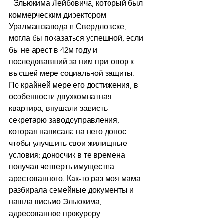
- Эльюкима Лейбовича, который был 
коммерческим директором 
Уралмашзавода в Свердловске, 
могла бы показаться успешной, если 
бы не арест в 42м году и 
последовавший за ним приговор к 
высшей мере социальной защиты. 
По крайней мере его достижения, в 
особенности двухкомнатная 
квартира, внушали зависть 
секретарю заводоуправления, 
которая написала на него донос, 
чтобы улучшить свои жилищные 
условия; доносчик в те времена 
получал четверть имущества 
арестованного. Как-то раз моя мама 
разбирала семейные документы и 
нашла письмо Эльюкима, 
адресованное прокурору 