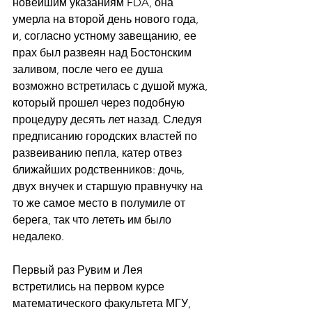
новейшим указаниям FDA, она 
умерла на второй день нового года, 
и, согласно устному завещанию, ее 
прах был развеян над Бостонским 
заливом, после чего ее душа 
возможно встретилась с душой мужа, 
который прошел через подобную 
процедуру десять лет назад. Следуя 
предписанию городских властей по 
развеиванию пепла, катер отвез 
ближайших родственников: дочь, 
двух внучек и старшую правнучку на 
то же самое место в полумиле от 
берега, так что лететь им было 
недалеко.
Первый раз Рувим и Лея 
встретились на первом курсе 
математического факультета МГУ, 