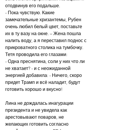
отодвинув его подальше.
- Пока чувствую. Какие 
замечательные хризантемы, Рубен 
очень любил белый цвет, поставьте 
их в ту вазу на окне. – Жена пошла 
налить воду, а я переставил поднос с 
прикроватного столика на тумбочку. 
Тетя проводила его глазами:
- Одна преснятина, соли у них что ли 
не хватает? - и с неожиданной 
энергией добавила: - Ничего, скоро 
придет Трамп и всё наладит, будут 
готовить хорошо и вкусно!
Лина не дождалась инагурации 
президента и не увидела как 
арестовывают поваров, не 
желающих готовить согласно 