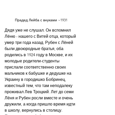
Прадед Лейба с внуками ~1931
Дядя уже не слушал. Он вспомнил 
Лёню - нашего с Витей отца, который 
умер три года назад. Рубен с Лёней 
были двоюродные братья, оба 
родились в 1924 году в Москве, и их 
молодые родители-студенты 
прислали соответственно своих 
мальчиков к бабушке и дедушке на 
Украину в городишко Бобринец, 
известный тем, что там неподалеку 
проживал Лев Троцкий. Лет до семи 
Лёня и Рубен росли вместе и очень 
дружили, а когда пришло время идти 
в школу, вернулись в столицу. 