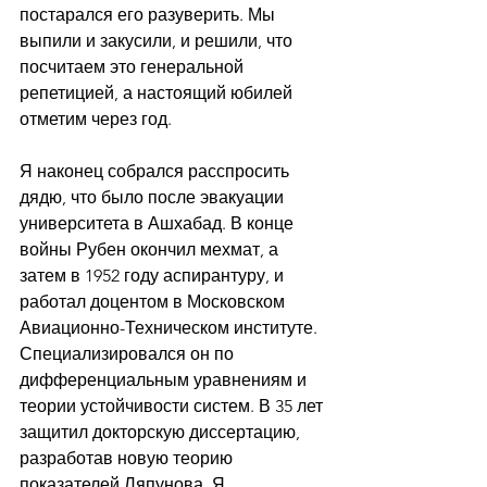
постарался его разуверить. Мы 
выпили и закусили, и решили, что 
посчитаем это генеральной 
репетицией, а настоящий юбилей 
отметим через год.
Я наконец собрался расспросить 
дядю, что было после эвакуации 
университета в Ашхабад. В конце 
войны Рубен окончил мехмат, а 
затем в 1952 году аспирантуру, и 
работал доцентом в Московском 
Авиационно-Техническом институте. 
Специализировался он по 
дифференциальным уравнениям и 
теории устойчивости систем. В 35 лет 
защитил докторскую диссертацию, 
разработав новую теорию 
показателей Ляпунова. Я 