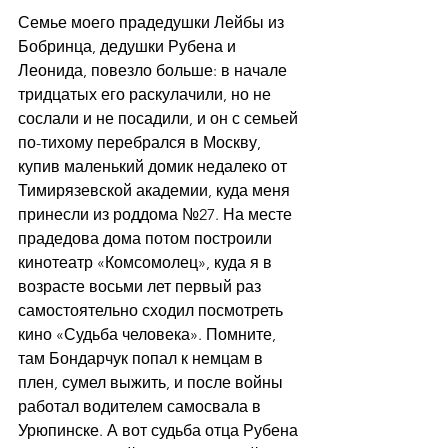
Семье моего прадедушки Лейбы из 
Бобринца, дедушки Рубена и 
Леонида, повезло больше: в начале 
тридцатых его раскулачили, но не 
сослали и не посадили, и он с семьей 
по-тихому перебрался в Москву, 
купив маленький домик недалеко от 
Тимирязевской академии, куда меня 
принесли из роддома №27. На месте 
прадедова дома потом построили 
кинотеатр «Комсомолец», куда я в 
возрасте восьми лет первый раз 
самостоятельно сходил посмотреть 
кино «Судьба человека». Помните, 
там Бондарчук попал к немцам в 
плен, сумел выжить, и после войны 
работал водителем самосвала в 
Урюпинске. А вот судьба отца Рубена 