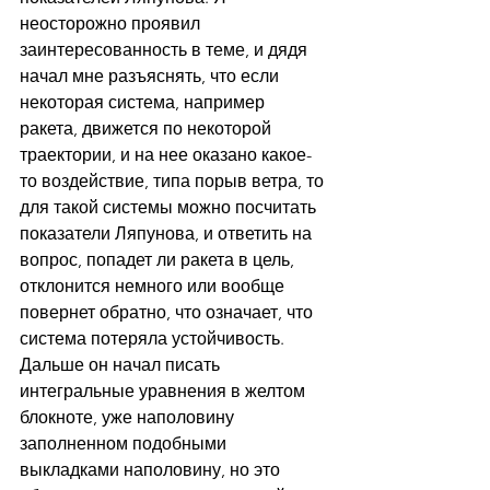
неосторожно проявил 
заинтересованность в теме, и дядя 
начал мне разъяснять, что если 
некоторая система, например 
ракета, движется по некоторой 
траектории, и на нее оказано какое-
то воздействие, типа порыв ветра, то 
для такой системы можно посчитать 
показатели Ляпунова, и ответить на 
вопрос, попадет ли ракета в цель, 
отклонится немного или вообще 
повернет обратно, что означает, что 
система потеряла устойчивость. 
Дальше он начал писать 
интегральные уравнения в желтом 
блокноте, уже наполовину 
заполненном подобными 
выкладками наполовину, но это 