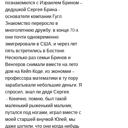
познакомился с Израилем Брином – 
дедушкой Сергея Брина - 
основателя компании Гугл. 
Знакомство переросло в 
многолетнюю дружбу: в конце 70-х 
они почти одновременно 
эмигрировали в США, и через лет 
пять встретились в Бостоне. 
Несколько раз семьи Бринов и 
Венгеров снимали вместе на лето 
дом на Кейп-Коде, из экономии – 
профессора математики в ту пору 
зарабатывали небольшие деньги. Я 
спросил, знал ли дядя Сергея.
 - Конечно, помню, был такой 
маленький рыженький мальчик, 
путался под ногами, играл вместе с 
моей старшей внучкой Юлей, мы 
даже шутили, что они когда-нибудь 