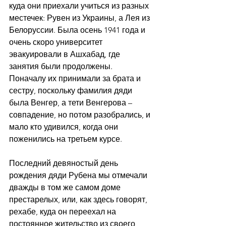
куда они приехали учиться из разных 
местечек: Рувен из Украины, а Лея из 
Белоруссии. Была осень 1941 года и 
очень скоро университет 
эвакуировали в Ашхабад, где 
занятия были продолжены. 
Поначалу их принимали за брата и 
сестру, поскольку фамилия дяди 
была Венгер, а тети Венгерова – 
совпадение, но потом разобрались, и 
мало кто удивился, когда они 
поженились на третьем курсе.
Последний девяностый день 
рождения дяди Рубена мы отмечали 
дважды в том же самом доме 
престарелых, или, как здесь говорят, 
рехабе, куда он переехал на 
постоянное жительство из своего 