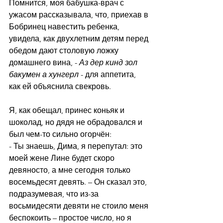
Помнится, моя бабушка-врач с 
ужасом рассказывала, что, приехав в 
Бобринец навестить ребенка, 
увидела, как двухлетним детям перед 
обедом дают столовую ложку 
домашнего вина, - 
Аз дер кинд зол 
бакумен а хунгерл
 - для аппетита, 
как ей объяснила свекровь.
Я, как обещал, принес коньяк и 
шоколад, но дядя не обрадовался и 
был чем-то сильно огорчён:
- Ты знаешь, Дима, я перепутал: это 
моей жене Лине будет скоро 
девяносто, а мне сегодня только 
восемьдесят девять. – Он сказал это, 
подразумевая, что из-за 
восьмидесяти девяти не стоило меня 
беспокоить – простое число, но я 