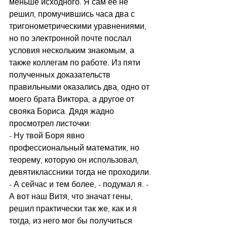
меньше исходного. Я сам её не 
решил, промучившись часа два с 
тригонометрическими уравнениями, 
но по электронной почте послал 
условия нескольким знакомым, а 
также коллегам по работе. Из пяти 
полученных доказательств 
правильными оказались два, одно от 
моего брата Виктора, а другое от 
свояка Бориса. Дядя жадно 
просмотрел листочки:
- Ну твой Боря явно 
профессиональный математик, но 
теорему, которую он использовал, 
девятиклассники тогда не проходили. 
- А сейчас и тем более, - подумал я. - 
А вот наш Витя, что значат гены, 
решил практически так же, как и я 
тогда, из него мог бы получиться 