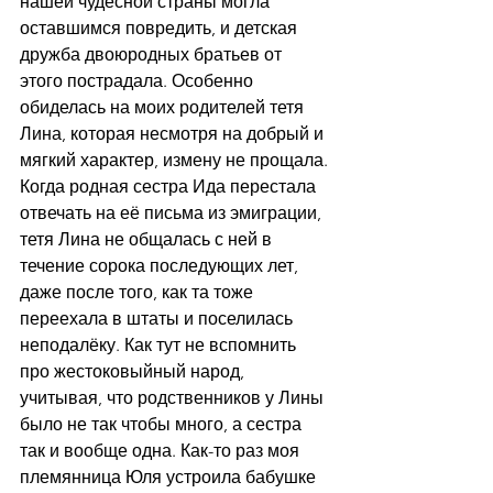
нашей чудесной страны могла 
оставшимся повредить, и детская 
дружба двоюродных братьев от 
этого пострадала. Особенно 
обиделась на моих родителей тетя 
Лина, которая несмотря на добрый и 
мягкий характер, измену не прощала. 
Когда родная сестра Ида перестала 
отвечать на её письма из эмиграции, 
тетя Лина не общалась с ней в 
течение сорока последующих лет, 
даже после того, как та тоже 
переехала в штаты и поселилась 
неподалёку. Как тут не вспомнить 
про жестоковыйный народ, 
учитывая, что родственников у Лины 
было не так чтобы много, а сестра 
так и вообще одна. Как-то раз моя 
племянница Юля устроила бабушке 